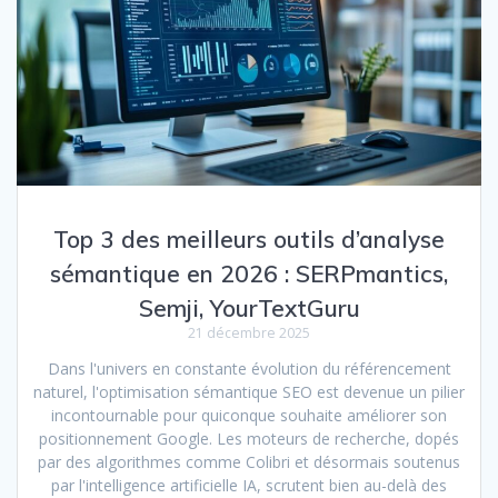
Top 3 des meilleurs outils d’analyse
sémantique en 2026 : SERPmantics,
Semji, YourTextGuru
21 décembre 2025
Dans l'univers en constante évolution du référencement
naturel, l'optimisation sémantique SEO est devenue un pilier
incontournable pour quiconque souhaite améliorer son
positionnement Google. Les moteurs de recherche, dopés
par des algorithmes comme Colibri et désormais soutenus
par l'intelligence artificielle IA, scrutent bien au-delà des