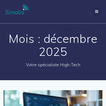
Passer
au
contenu
Mois :
décembre
2025
Votre spécialiste High-Tech