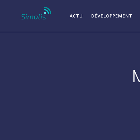
Passer
au
ACTU
DÉVELOPPEMENT
contenu