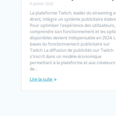
9 janvier 2025
La plateforme Twitch, leader du streaming 
direct, intègre un système publicitaire élabo
Pour optimiser l'expérience des utilisateurs,
comprendre son fonctionnement et les opti
disponibles devient indispensable en 2024. 
bases du fonctionnement publicitaire sur
Twitch La diffusion de publicités sur Twitch
s'inscrit dans un modèle économique
permettant à la plateforme et aux créateurs
de…
Lire la suite