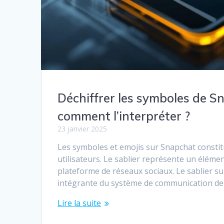
Déchiffrer les symboles de Sna
comment l’interpréter ?
23 janvier 2025
Les symboles et emojis sur Snapchat constit
utilisateurs. Le sablier représente un éléme
plateforme de réseaux sociaux. Le sablier su
intégrante du système de communication de S
Lire la suite