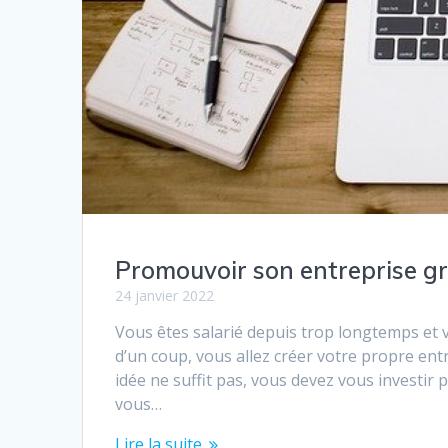
Promouvoir son entreprise gr
24 janvier 2022
Vous êtes salarié depuis trop longtemps et 
d’un coup, vous allez créer votre propre entre
idée ne suffit pas, vous devez vous investir
vous…
Lire la suite