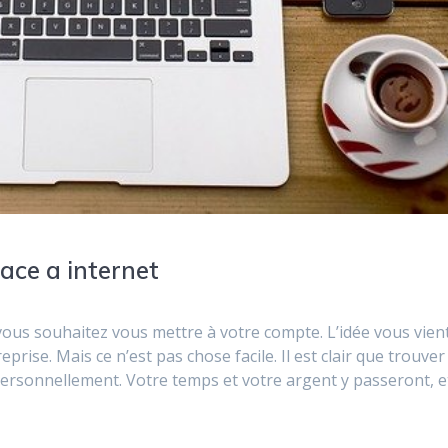
ace a internet
vous souhaitez vous mettre à votre compte. L’idée vous vien
prise. Mais ce n’est pas chose facile. Il est clair que trouve
 personnellement. Votre temps et votre argent y passeront, e