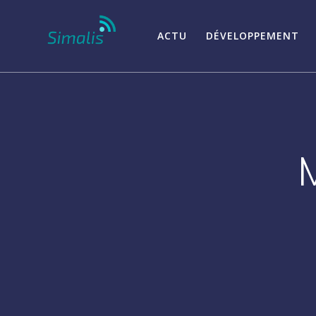
Passer
au
ACTU
DÉVELOPPEMENT
contenu