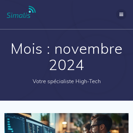
Passer
au
contenu
Mois :
novembre
2024
Votre spécialiste High-Tech