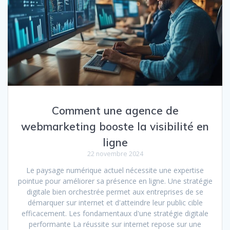
Comment une agence de
webmarketing booste la visibilité en
ligne
22 novembre 2024
Le paysage numérique actuel nécessite une expertise
pointue pour améliorer sa présence en ligne. Une stratégie
digitale bien orchestrée permet aux entreprises de se
démarquer sur internet et d'atteindre leur public cible
efficacement. Les fondamentaux d'une stratégie digitale
performante La réussite sur internet repose sur une